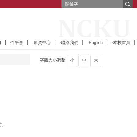
組
性平會
‧原資中心
‧聯絡我們
‧English
‧本校首頁
字體大小調整
小
中
大
前。