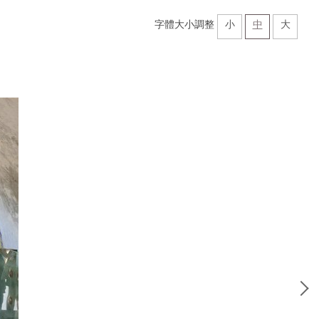
字體大小調整
小
中
大